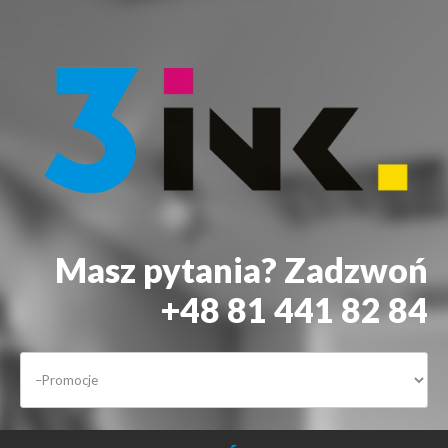
Masz pytania? Zadzwoń
+48 81 441 82 84
START
DRUKARKI
ALARMY
KONTAKT