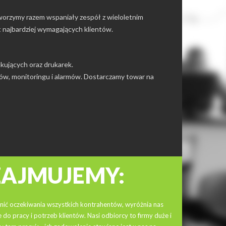
Tworzymy razem wspaniały zespół z wieloletnim
najbardziej wymagających klientów.
kujących oraz drukarek.
ów, monitoringu i alarmów. Dostarczamy towar na
ZAJMUJEMY:
nić oczekiwania wszystkich kontrahentów, wyróżnia nas
do pracy i potrzeb klientów. Nasi odbiorcy to firmy duże i