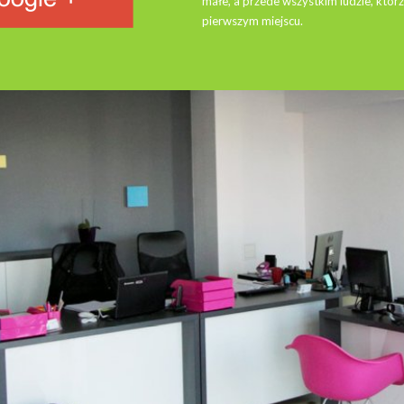
małe, a przede wszystkim ludzie, którz
pierwszym miejscu.