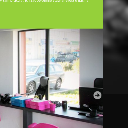
y tam pracują , ich zadowolenie stawiane jest u nas na