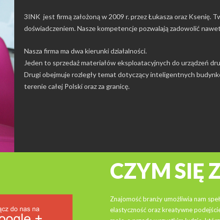
3INK jest firmą założoną w 2009 r. przez Łukasza oraz Ksenię. 
doświadczeniem. Nasze kompetencje pozwalają zadowolić nawet 
Nasza firma ma dwa kierunki działalności.
Jeden to sprzedaż materiałów eksploatacyjnych do urządzeń dru
Drugi obejmuje rozległy temat dotyczący inteligentnych budynk
terenie całej Polski oraz za granicę.
CZYM
SIĘ
Znajomość branży umożliwia nam speł
elastyczność oraz kreatywne podejście 