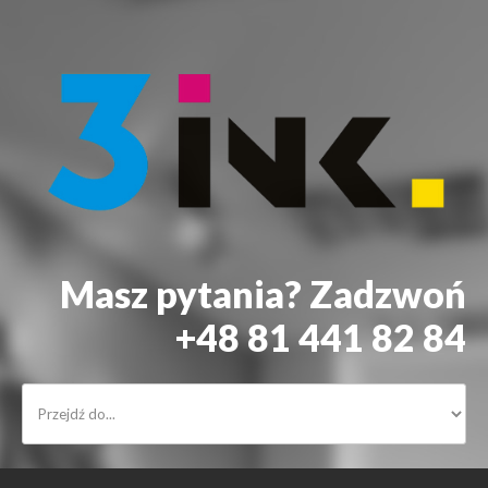
Masz pytania? Zadzwoń
+48 81 441 82 84
START
DRUKARKI
ALARMY
KONTAKT