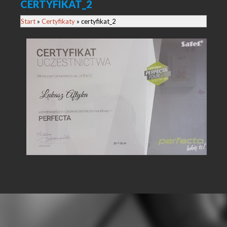
CERTYFIKAT_2
Start
»
Certyfikaty
» certyfikat_2