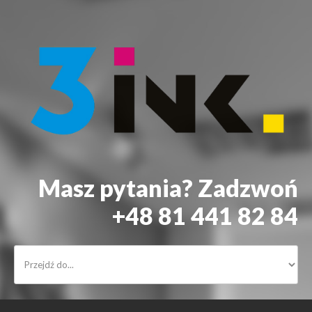
Masz pytania? Zadzwoń
+48 81 441 82 84
START
DRUKARKI
ALARMY
KONTAKT