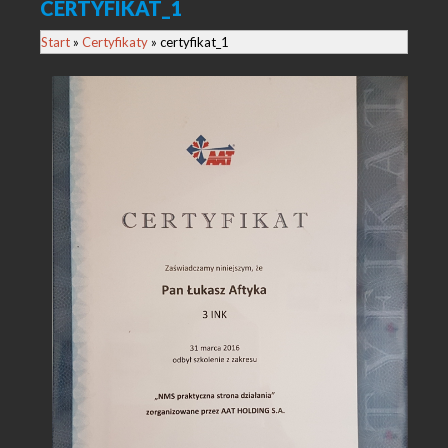
CERTYFIKAT_1
Start
»
Certyfikaty
» certyfikat_1